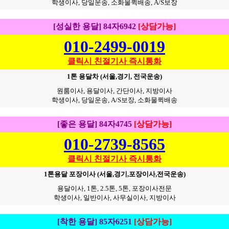
학생이사, 당일운송, 소화물퀵배송, A/S보장
[성실한 용달] 84자6942
[상담가능]
010-2499-0019
클릭시 친절기사 즉시통화
1톤 용달차 (서울,경기, 전국운송)
원룸이사, 용달이사, 간단이사, 지방이사
학생이사, 당일운송, A/S보장, 소화물퀵배송
[좋은 용달] 84자4745
[상담가능]
010-2739-8565
클릭시 친절기사 즉시통화
1톤용달 포장이사 (서울,경기,포장이사,전국운송)
용달이사, 1톤, 2.5톤, 5톤, 포장이사전문
학생이사, 일반이사, 사무실이사, 지방이사
[착한 용달] 85자6251
[상담가능]