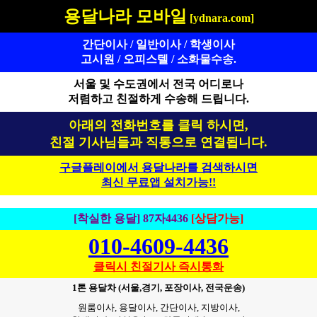
용달나라 모바일
[ydnara.com]
간단이사 / 일반이사 / 학생이사
고시원 / 오피스텔 / 소화물수송.
서울 및 수도권에서 전국 어디로나
저렴하고 친절하게 수송해 드립니다.
아래의 전화번호를 클릭 하시면,
친절 기사님들과 직통으로 연결됩니다.
구글플레이에서 용달나라를 검색하시면
최신 무료앱 설치가능!!
[착실한 용달] 87자4436
[상담가능]
010-4609-4436
클릭시 친절기사 즉시통화
1톤 용달차 (서울,경기, 포장이사, 전국운송)
원룸이사, 용달이사, 간단이사, 지방이사,